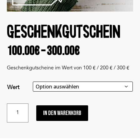
GESCHENKGUTSCHEIN
Preisspanne:
100.00
€
–
300.00
€
100.00€
Geschenkgutscheine im Wert von 100 € / 200 € / 300 €
bis
Wert
300.00€
Geschenkgutschein
IN DEN WARENKORB
Menge