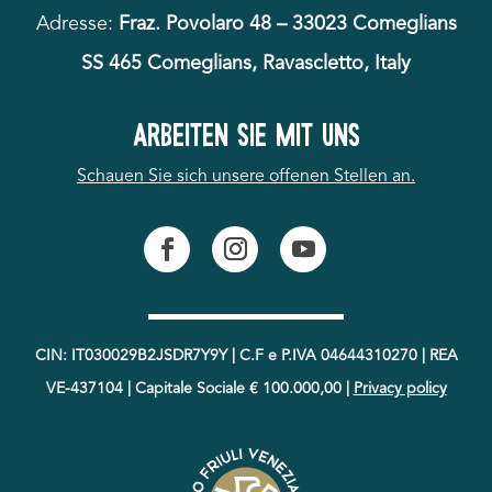
Adresse:
Fraz. Povolaro 48 – 33023 Comeglians
SS 465 Comeglians, Ravascletto, Italy
Arbeiten Sie mit uns
Schauen Sie sich unsere offenen Stellen an.
CIN: IT030029B2JSDR7Y9Y | C.F e P.IVA 04644310270 | REA
VE-437104 | Capitale Sociale € 100.000,00
|
Privacy policy