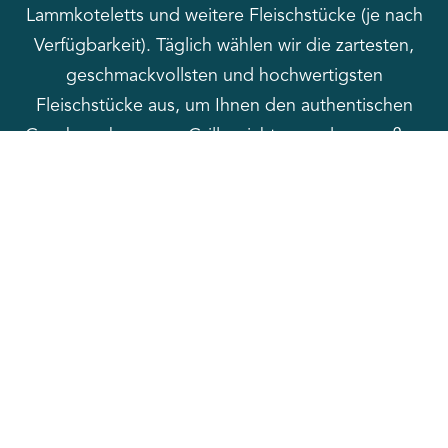
Lammkoteletts und weitere Fleischstücke (je nach
Verfügbarkeit). Täglich wählen wir die zartesten,
geschmackvollsten und hochwertigsten
Fleischstücke aus, um Ihnen den authentischen
Geschmack unserer Grillgerichte aus dem großen
Speisesaal direkt auf den Tisch zu bringen.