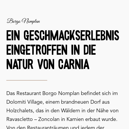
EIN GESCHMACKSERLEBNIS
EINGETROFFEN IN DIE
NATUR VON CARNIA
Das Restaurant Borgo Nomplan befindet sich im
Dolomiti Village, einem brandneuen Dorf aus
Holzchalets, das in den Wäldern in der Nähe von
Ravascletto – Zoncolan in Karnien erbaut wurde.
Von den Restauranträumen und jedem der